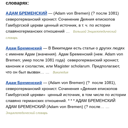
словарях:
АДАМ БРЕМЕНСКИЙ
— (Adam von Bremen) (? после 1081)
северогерманский хронист. Сочинение Деяния епископов
Гамбургской церкви ценный источник, в т. ч. по истории
славяногерманских отношений …
Большой Энциклопедический
словарь
Адам Бременский
— В Википедии есть статьи о других людях
с именем Адам (значения). Адам Бременский (нем. Adam von
Bremen; умер после 1081 года) северогерманский хронист,
каноник и схоластик, или Magister scholarum. Предполагают,
что он был вызван… …
Википедия
Адам Бременский
— (Adam von Bremen) (? после 1081),
северогерманский хронист. Сочинения «Деяния епископов
Гамбургской церкви» ценный источник, в том числе по истории
славяно германских отношений. * * * АДАМ БРЕМЕНСКИЙ
АДАМ БРЕМЕНСКИЙ (Adam von Bremen) (? после… …
Энциклопедический словарь