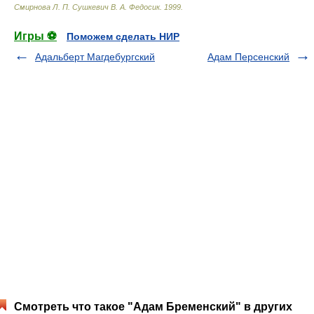
Смирнова Л. П. Сушкевич В. А. Федосик
.
1999
.
Игры ⚽
Поможем сделать НИР
Адальберт Магдебургский
Адам Персенский
Смотреть что такое "Адам Бременский" в других