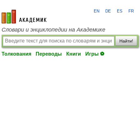
EN
DE
ES
FR
academic.ru
Словари и энциклопедии на Академике
Найти!
Толкования
Переводы
Книги
Игры ⚽